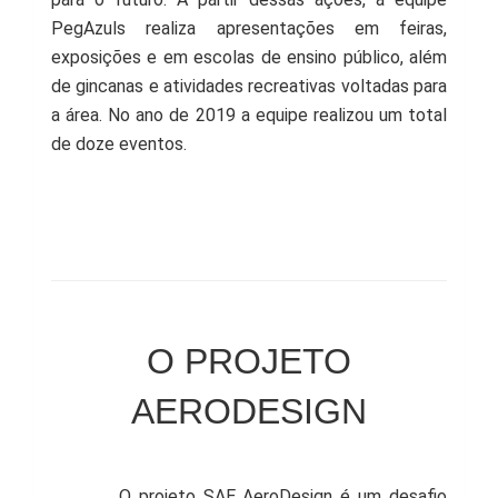
PegAzuls realiza apresentações em feiras,
exposições e em escolas de ensino público, além
de gincanas e atividades recreativas voltadas para
a área. No ano de 2019 a equipe realizou um total
de doze eventos.
O PROJETO
AERODESIGN
O projeto SAE AeroDesign é um desafio