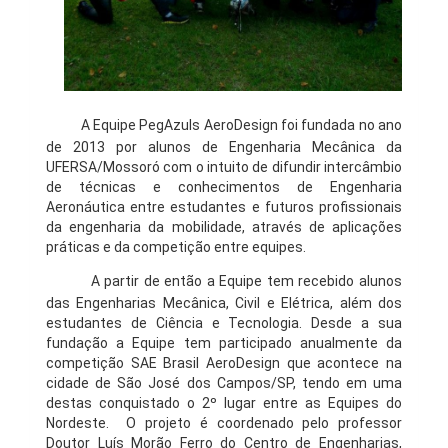
A Equipe PegAzuls AeroDesign foi fundada no ano
de 2013 por alunos de Engenharia
Mecânica da
UFERSA/Mossoró com o intuito de difundir intercâmbio
de técnicas e conhecimentos de Engenharia
Aeronáutica entre estudantes e futuros profissionais
da engenharia da mobilidade, através de aplicações
práticas e da competição entre equipes.
A partir de então a Equipe tem recebido alunos
das Engenharias Mecânica, Civil e Elétrica, além dos
estudantes de Ciência e Tecnologia. Desde a sua
fundação a Equipe tem participado anualmente da
competição SAE Brasil AeroDesign que acontece na
cidade de São José dos Campos/SP, tendo em uma
destas conquistado o 2º lugar entre as Equipes do
Nordeste.
O projeto é coordenado pelo professor
Doutor Luís Morão Ferro do Centro de Engenharias,