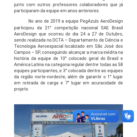
junto com outros professores colaboradores que já
participaram da equipe em anos anteriores.
No ano de 2019 a equipe PegAzuls AeroDesign
participou da 21° competição nacional SAE Brasil
AeroDesign que ocorreu do dia 24 a 27 de Outubro,
sendo realizada no DCTA – Departamento de Ciência e
Tecnologia Aeroespacial localizado em São José dos
Campos – SP, conseguindo alcançar a marca inédita na
história da equipe de 10° colocado geral do Brasil e
América Latina na categoria regular dentre todas as 58
equipes participantes, e 3° colocada dentre as equipes
da região norte-nordeste, além de garantir o 1° lugar
em retirada de carga e 7° lugar em acuracidade de
projeto.